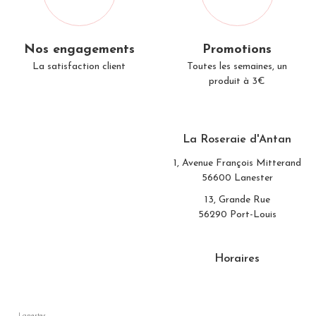
Nos engagements
Promotions
La satisfaction client
Toutes les semaines, un
produit à 3€
La Roseraie d'Antan
1, Avenue François Mitterand
56600 Lanester
13, Grande Rue
56290 Port-Louis
Horaires
Lanester