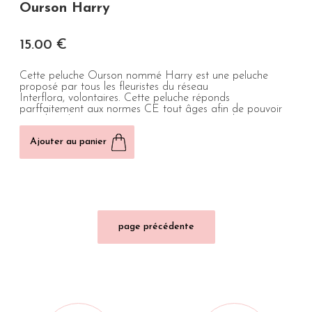
Ourson Harry
15
.00
€
Cette peluche Ourson nommé Harry est une peluche
proposé par tous les fleuristes du réseau
Interflora, volontaires. Cette peluche réponds
parffaitement aux normes CE tout âges afin de pouvoir
aussi bien la proposer en accompagnement d'un ...