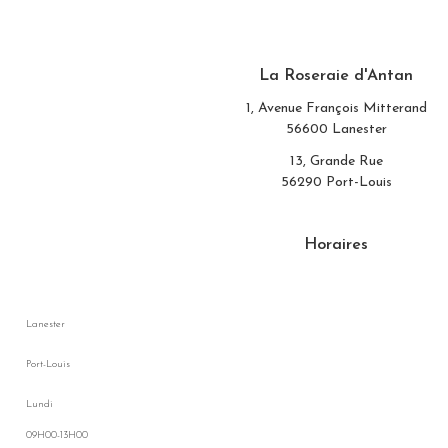
La Roseraie d'Antan
1, Avenue François Mitterand
56600 Lanester
13, Grande Rue
56290 Port-Louis
Horaires
Lanester
Port-Louis
Lundi
09H00-13H00