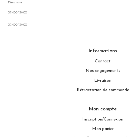
Dimanche
09H00-13H00
09H00-13H00
Informations
Contact
Nos engagements
Livraison
Rétractation de commande
Mon compte
Inscription/Connexion
Mon panier