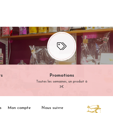
ts
Promotions
Toutes les semaines, un produit à
3€
s
Mon compte
Nous suivre