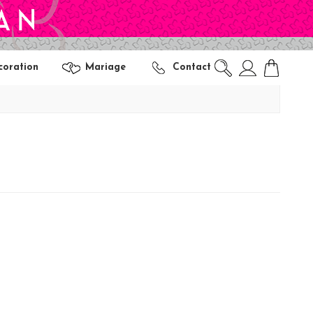
coration
Mariage
Contact