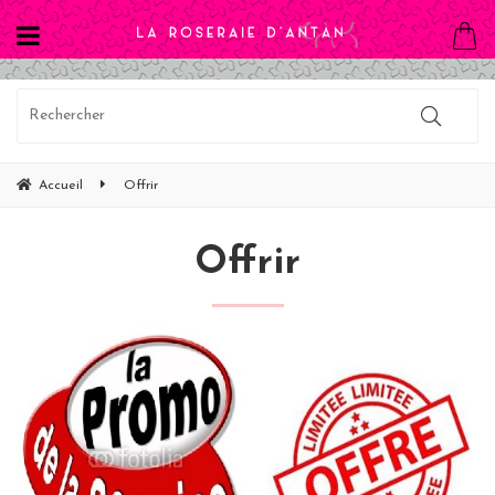
Accueil
Offrir
Offrir